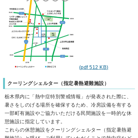
(pdf 512 KB)
クーリングシェルター（指定暑熱避難施設）
栃木県内に「熱中症特別警戒情報」が発表された際に、
暑さをしのげる場所を確保するため、冷房設備を有する
一部町有施設やご協力いただける民間施設を一時的な休
憩施設に指定しています。
これらの休憩施設をクーリングシェルター（指定暑熱避
難施設）と呼び、ご利用していただくことで熱中症など