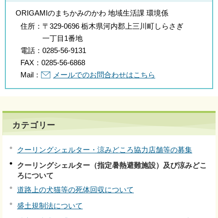
ORIGAMIのまちかみのかわ 地域生活課 環境係
住所：
〒329-0696 栃木県河内郡上三川町しらさぎ
一丁目1番地
電話：
0285-56-9131
FAX：
0285-56-6868
Mail：
メールでのお問合わせはこちら
カテゴリー
クーリングシェルター・涼みどころ協力店舗等の募集
クーリングシェルター（指定暑熱避難施設）及び涼みどこ
ろについて
道路上の犬猫等の死体回収について
盛土規制法について