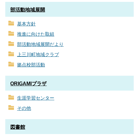
部活動地域展開
基本方針
推進に向けた取組
部活動地域展開だより
上三川町地域クラブ
拠点校部活動
ORIGAMIプラザ
生涯学習センター
その他
図書館