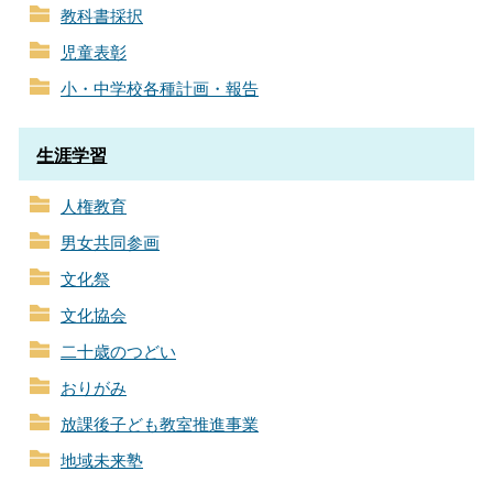
教科書採択
児童表彰
小・中学校各種計画・報告
生涯学習
人権教育
男女共同参画
文化祭
文化協会
二十歳のつどい
おりがみ
放課後子ども教室推進事業
地域未来塾