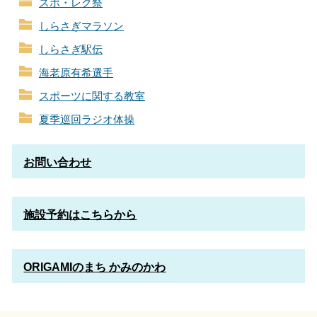
スポ・レク祭
しらさぎマラソン
しらさぎ駅伝
海老原有希選手
スポーツに関する教室
夏季巡回ラジオ体操
お問い合わせ
施設予約はこちらから
ORIGAMIのまち かみのかわ