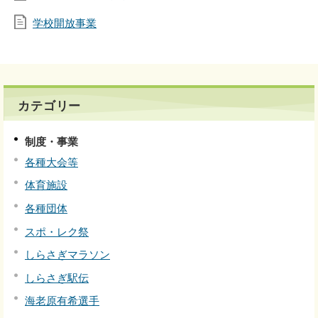
学校開放事業
カテゴリー
制度・事業
各種大会等
体育施設
各種団体
スポ・レク祭
しらさぎマラソン
しらさぎ駅伝
海老原有希選手