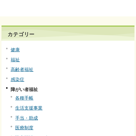
カテゴリー
健康
福祉
高齢者福祉
感染症
障がい者福祉
各種手帳
生活支援事業
手当・助成
医療制度