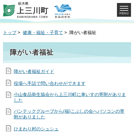
トップ
>
健康・福祉・子育て
> 障がい者福祉
障がい者福祉
障がい者福祉ガイド
役場へ手話で問い合わせができます
小山食品衛生協会から上三川町に車いすの寄附がありま
した
バンテックグループから(福)こぶしの会へパソコンの寄
附がありました
ひまわり村のシュシュ