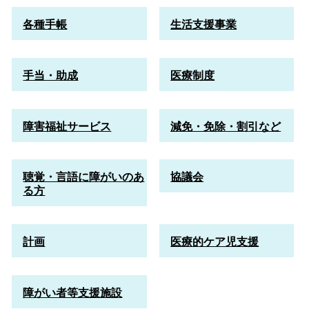
各種手帳
生活支援事業
手当・助成
医療制度
障害福祉サービス
減免・免除・割引など
聴覚・言語に障がいのあ
協議会
る方
計画
医療的ケア児支援
障がい者等支援施設