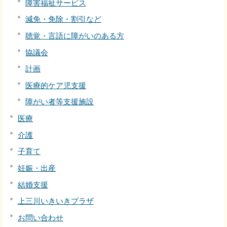
障害福祉サービス
減免・免除・割引など
聴覚・言語に障がいのある方
協議会
計画
医療的ケア児支援
障がい者等支援施設
医療
介護
子育て
妊娠・出産
結婚支援
上三川いきいきプラザ
お問い合わせ