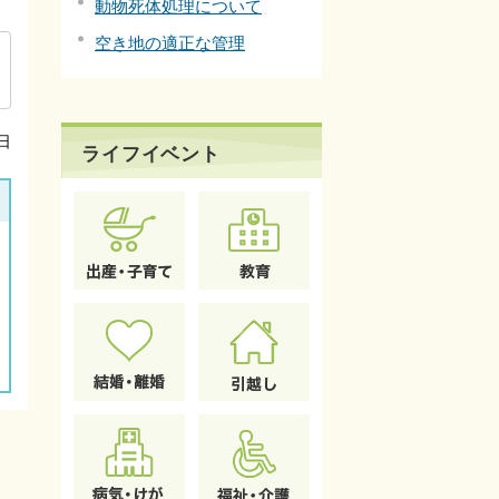
動物死体処理について
空き地の適正な管理
日
ライフイベント