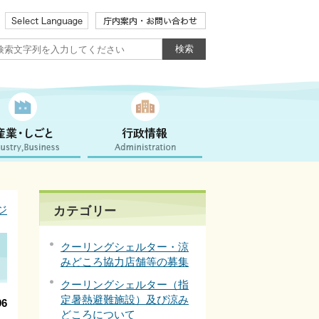
ジ
カテゴリー
クーリングシェルター・涼
みどころ協力店舗等の募集
クーリングシェルター（指
定暑熱避難施設）及び涼み
6
どころについて