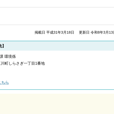
掲載日 平成31年3月18日
更新日 令和8年3月13
先】
課 環境係
郡上三川町しらさぎ一丁目1番地
こちら