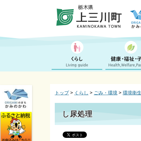
トップ
>
くらし
>
ごみ・環境
>
環境衛
し尿処理