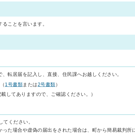
することを言います。
で、転居届を記入し、直接、住民課へお越しください。
（
1号書類
または
2号書類
）
記載してありますので、ご確認ください。）
してください。
かった場合や虚偽の届出をされた場合は、町から簡易裁判所