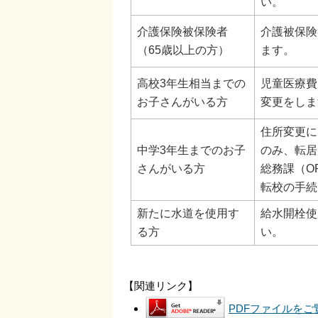
い。
介護保険被保険者
介護被保険
（65歳以上の方）
ます。
高校3年生相当までの
児童医療費
お子さんがいる方
変更をしま
住所変更に
中学3年生までのお子
のみ、転居
さんがいる方
総務課（OR
転校の手続
新たに水道を使用す
給水開栓使
る方
い。
【関連リンク】
PDFファイルをご覧