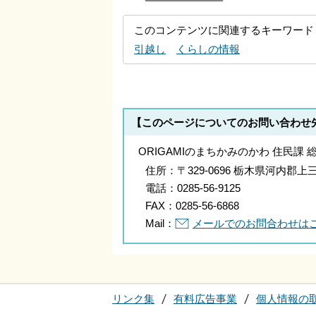
このコンテンツに関連するキーワード
引越し
くらしの情報
【このページについてのお問い合わせ
ORIGAMIのまちかみのかわ 住民課 
住所：
〒329-0696 栃木県河内
電話：
0285-56-9125
FAX：
0285-56-6868
Mail：
メールでのお問合わせは
リンク集
有料広告事業
個人情報の