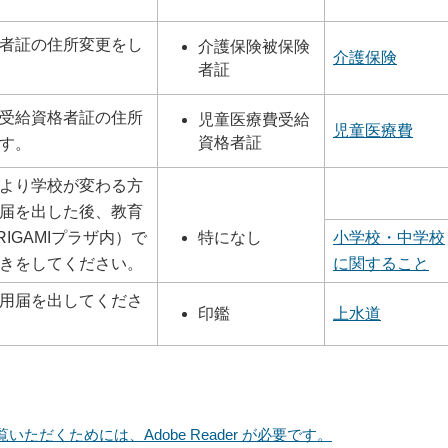
者証の住所変更をし
介護保険被保険
介護保険
者証
受給資格者証の住所
児童医療費受給
児童医療費
資格者証
す。
より学校が変わる方
届を出した後、教育
特になし
IGAMIプラザ内）で
小学校・中学校
きをしてください。
に関すること
用届を出してくださ
印鑑
上水道
いただくためには、Adobe Reader が必要です。