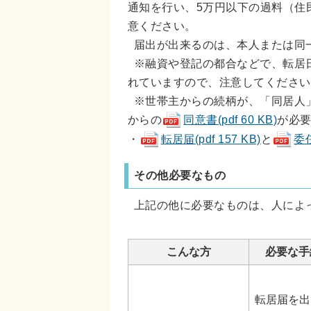
通知を行い、5万円以下の過料（住
意ください。
届出が出来るのは、本人または同
※融資や登記の都合などで、転居
れていますので、注意してください
※世帯主からの続柄が、「同居人
からの
同意書(pdf 60 KB)
が必
・
転居届(pdf 157 KB)
と
委任
その他必要なもの
上記の他に必要なものは、人によ
こんな方
必要な手
転居届を出