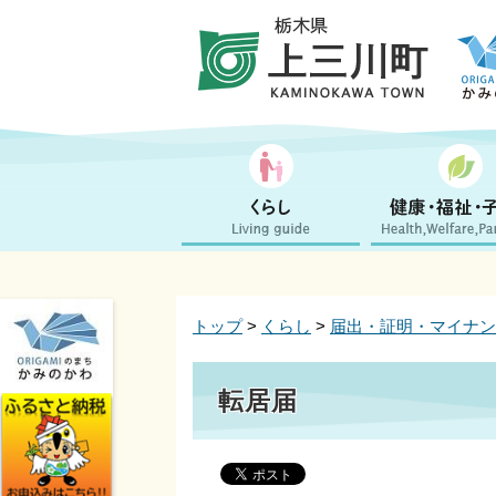
トップ
>
くらし
>
届出・証明・マイナン
転居届