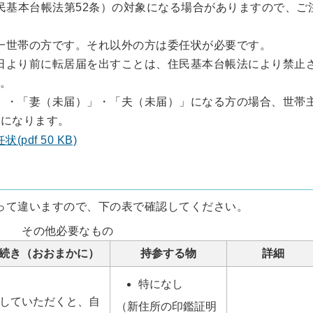
民基本台帳法第52条）の対象になる場合がありますので、ご
一世帯の方です。それ以外の方は委任状が必要です。
日より前に転居届を出すことは、住民基本台帳法により禁止
。
」・「妻（未届）」・「夫（未届）」になる方の場合、世帯
要になります。
状(pdf 50 KB)
って違いますので、下の表で確認してください。
その他必要なもの
続き（おおまかに）
持参する物
詳細
特になし
していただくと、自
（新住所の印鑑証明