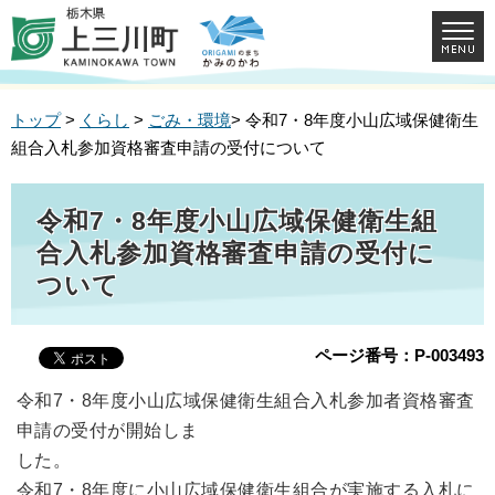
トップ
>
くらし
>
ごみ・環境
> 令和7・8年度小山広域保健衛生
組合入札参加資格審査申請の受付について
令和7・8年度小山広域保健衛生組
合入札参加資格審査申請の受付に
ついて
ページ番号：P-003493
令和7・8年度小山広域保健衛生組合入札参加者資格審査
申請の受付が開始しま
した。
令和7・8年度に小山広域保健衛生組合が実施する入札に