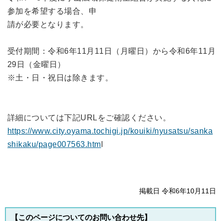
参加を希望する場合、申
請が必要となります。
受付期間：令和6年11月11日（月曜日）から令和6年11月
29日（金曜日）
※土・日・祝日は除きます。
詳細については下記URLをご確認ください。
https://www.city.oyama.tochigi.jp/kouiki/nyusatsu/sanka
shikaku/page007563.htm
l
掲載日 令和6年10月11日
【このページについてのお問い合わせ先】