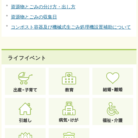
資源物とごみの分け方・出し方
資源物とごみの収集日
コンポスト容器及び機械式生ごみ処理機設置補助について
ライフイベント