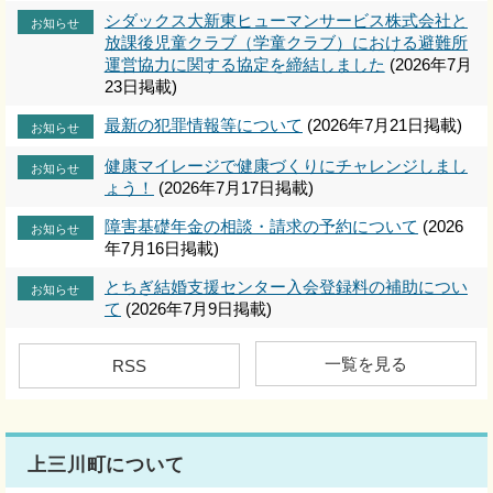
シダックス大新東ヒューマンサービス株式会社と
お知らせ
放課後児童クラブ（学童クラブ）における避難所
運営協力に関する協定を締結しました
(2026年7月
23日掲載)
最新の犯罪情報等について
(2026年7月21日掲載)
お知らせ
健康マイレージで健康づくりにチャレンジしまし
お知らせ
ょう！
(2026年7月17日掲載)
障害基礎年金の相談・請求の予約について
(2026
お知らせ
年7月16日掲載)
とちぎ結婚支援センター入会登録料の補助につい
お知らせ
て
(2026年7月9日掲載)
一覧を見る
RSS
上三川町について