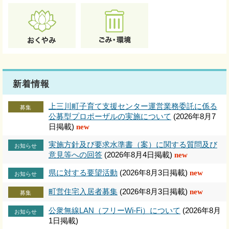
新着情報
上三川町子育て支援センター運営業務委託に係る
募集
公募型プロポーザルの実施について
(2026年8月7
日掲載)
new
実施方針及び要求水準書（案）に関する質問及び
お知らせ
意見等への回答
(2026年8月4日掲載)
new
県に対する要望活動
(2026年8月3日掲載)
new
お知らせ
町営住宅入居者募集
(2026年8月3日掲載)
new
募集
公衆無線LAN（フリーWi-Fi）について
(2026年8月
お知らせ
1日掲載)