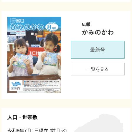
最新号
一覧を見る
人口・世帯数
令和8年7月1日現在
(前月比)