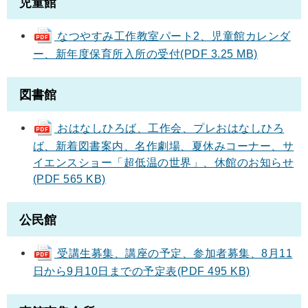
児童館
なつやすみ工作教室パート2、児童館カレンダ
ー、新年度保育所入所の受付(PDF 3.25 MB)
図書館
おはなしひろば、工作会、プレおはなしひろ
ば、新着図書案内、名作劇場、夏休みコーナー、サ
イエンスショー「超低温の世界」、休館のお知らせ
(PDF 565 KB)
公民館
受講生募集、講座の予定、参加者募集、8月11
日から9月10日までの予定表(PDF 495 KB)