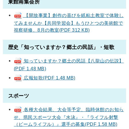
東館南集会所
【開放事業】創作の喜びを紙粘土教室で体験し
てみませんか【共同学習会】もうひとつの美術館で
視察研修、8月の教室(PDF 312 KB)
歴史「知っていますか？郷土の民話」・短歌
知っていますか？郷土の民話【八龍山の伝説】
(PDF 1.48 MB)
広報短歌(PDF 1.48 MB)
スポーツ
各種大会結果、大会等予定、臨時休館のお知ら
せ、県民スポーツ大会『水泳』・『ライフル射撃
（ビームライフル）』選手の募集(PDF 1.58 MB)