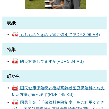
表紙
もしものときの災害に備えて(PDF 3.96 MB)
特集
防災対策してますか(PDF 3.84 MB)
町から
国民健康保険税と後期高齢者医療保険料のお支
払い方法が選べます(PDF 449 KB)
国民年金【「保険料免除制度」をご利用くださ
い】、国民健康保険の高齢者受給者証が新しくなり