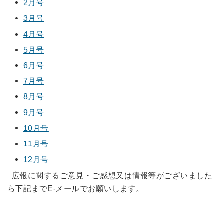
2月号
3月号
4月号
5月号
6月号
7月号
8月号
9月号
10月号
11月号
12月号
広報に関するご意見・ご感想又は情報等がございました
ら下記までE-メールでお願いします。