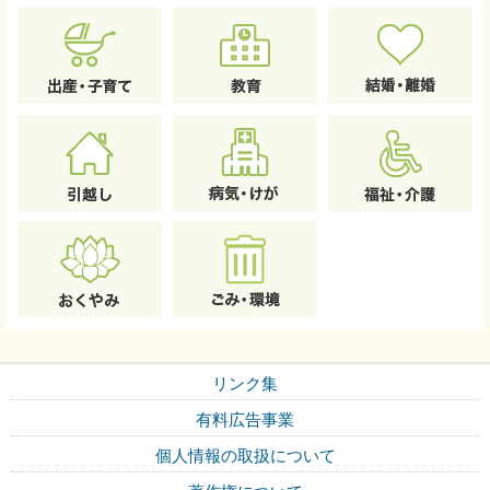
リンク集
有料広告事業
個人情報の取扱について