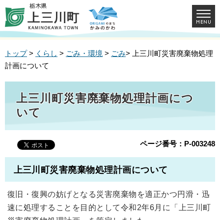
トップ
>
くらし
>
ごみ・環境
>
ごみ
> 上三川町災害廃棄物処理
計画について
上三川町災害廃棄物処理計画につ
いて
ページ番号：P-003248
上三川町災害廃棄物処理計画について
復旧・復興の妨げとなる災害廃棄物を適正かつ円滑・迅
速に処理することを目的として令和2年6月に「上三川町