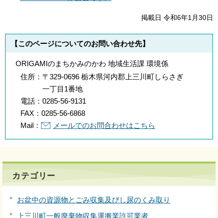
掲載日 令和6年1月30日
【このページについてのお問い合わせ先】
ORIGAMIのまちかみのかわ 地域生活課 環境係
住所：
〒329-0696 栃木県河内郡上三川町しらさぎ
一丁目1番地
電話：
0285-56-9131
FAX：
0285-56-6868
Mail：
メールでのお問合わせはこちら
カテゴリー
お盆中の資源物とごみ収集及びし尿のくみ取り
上三川町一般廃棄物収集運搬業許可業者