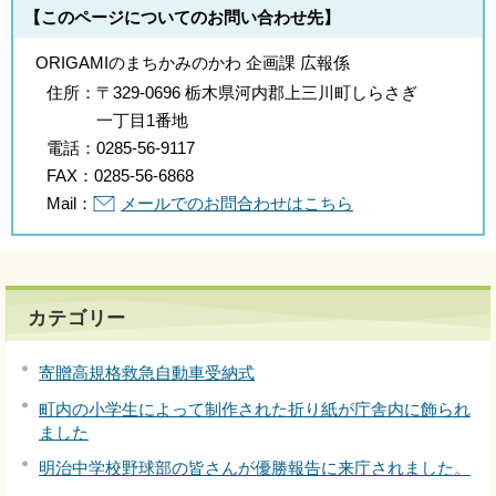
【このページについてのお問い合わせ先】
ORIGAMIのまちかみのかわ 企画課 広報係
住所：
〒329-0696 栃木県河内郡上三川町しらさぎ
一丁目1番地
電話：
0285-56-9117
FAX：
0285-56-6868
Mail：
メールでのお問合わせはこちら
カテゴリー
寄贈高規格救急自動車受納式
町内の小学生によって制作された折り紙が庁舎内に飾られ
ました
明治中学校野球部の皆さんが優勝報告に来庁されました。