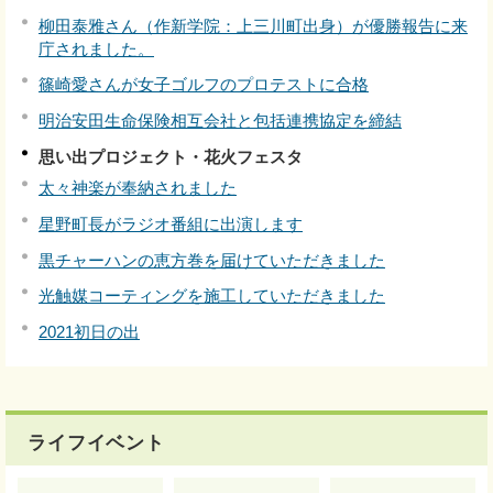
柳田泰雅さん（作新学院：上三川町出身）が優勝報告に来
庁されました。
篠崎愛さんが女子ゴルフのプロテストに合格
明治安田生命保険相互会社と包括連携協定を締結
思い出プロジェクト・花火フェスタ
太々神楽が奉納されました
星野町長がラジオ番組に出演します
黒チャーハンの恵方巻を届けていただきました
光触媒コーティングを施工していただきました
2021初日の出
ライフイベント