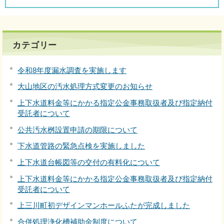
カテゴリー
令和8年度漏水調査を実施します
大山地区の汚水処理方式変更のお知らせ
上下水道料金等にかかる指定公金事務取扱者及び指定納付
受託者について
公共汚水桝設置申請の期限について
下水道管路の緊急点検を実施しました
上下水道台帳図等の交付の有料化について
上下水道料金等にかかる指定公金事務取扱者及び指定納付
受託者について
上三川町初デザインマンホールふたが完成しました
合併処理浄化槽補助金制度について