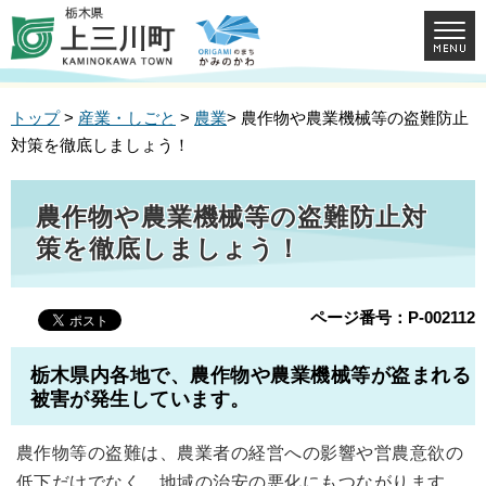
トップ
>
産業・しごと
>
農業
> 農作物や農業機械等の盗難防止
対策を徹底しましょう！
農作物や農業機械等の盗難防止対
策を徹底しましょう！
ページ番号：P-002112
栃木県内各地で、農作物や農業機械等が盗まれる
被害が発生しています。
農作物等の盗難は、農業者の経営への影響や営農意欲の
低下だけでなく、地域の治安の悪化にもつながります。