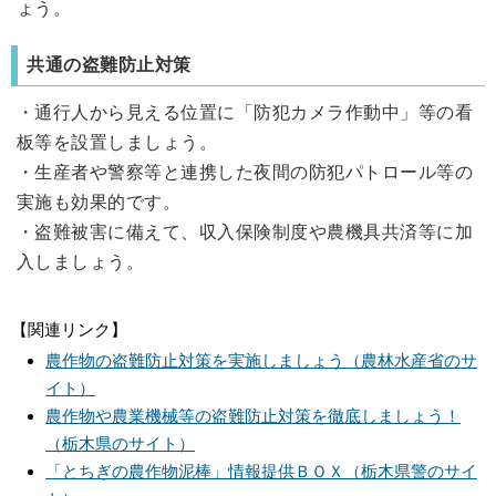
ょう。
共通の盗難防止対策
・通行人から見える位置に「防犯カメラ作動中」等の看
板等を設置しましょう。
・生産者や警察等と連携した夜間の防犯パトロール等の
実施も効果的です。
・盗難被害に備えて、収入保険制度や農機具共済等に加
入しましょう。
【関連リンク】
農作物の盗難防止対策を実施しましょう（農林水産省のサ
イト）
農作物や農業機械等の盗難防止対策を徹底しましょう！
（栃木県のサイト）
「とちぎの農作物泥棒」情報提供ＢＯＸ（栃木県警のサイ