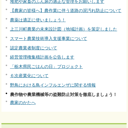
堆肥や家畜のふん尿の適正な管理をお願いします
【農家の皆様へ】農作業に伴う道路の泥汚れ防止について
農薬は適正に使いましょう！
上三川町農業の未来設計図（地域計画）を策定しました
スマート農業技術導入支援事業について
認定農業者制度について
経営管理権集積計画を公告します
「栃木県民ごはんの日」プロジェクト
６次産業化について
野鳥における鳥インフルエンザに関する情報
農作物や農業機械等の盗難防止対策を徹底しましょう！
農家のかたへ