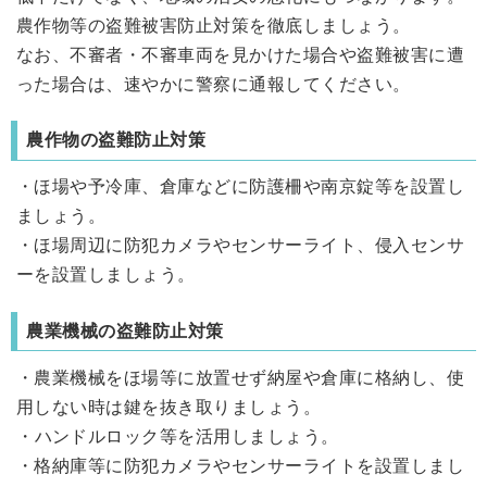
農作物等の盗難被害防止対策を徹底しましょう。
なお、不審者・不審車両を見かけた場合や盗難被害に遭
った場合は、速やかに警察に通報してください。
農作物の盗難防止対策
・ほ場や予冷庫、倉庫などに防護柵や南京錠等を設置し
ましょう。
・ほ場周辺に防犯カメラやセンサーライト、侵入センサ
ーを設置しましょう。
農業機械の盗難防止対策
・農業機械をほ場等に放置せず納屋や倉庫に格納し、使
用しない時は鍵を抜き取りましょう。
・
ハンドルロック等を活用しましょう。
・格納庫等に防犯カメラやセンサーライトを設置しまし