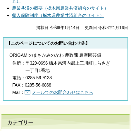
ト）
農業共済の概要（栃木県農業共済組合のサイト）
収入保険制度（栃木県農業共済組合のサイト）
掲載日 令和8年1月14日
更新日 令和8年1月16日
【このページについてのお問い合わせ先】
ORIGAMIのまちかみのかわ 農政課 農産園芸係
住所：
〒329-0696 栃木県河内郡上三川町しらさぎ
一丁目1番地
電話：
0285-56-9138
FAX：
0285-56-6868
Mail：
メールでのお問合わせはこちら
カテゴリー