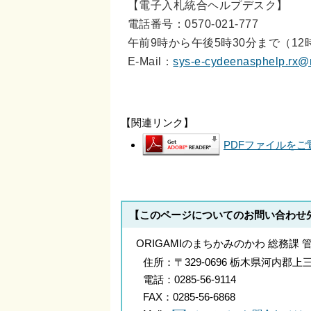
【電子入札統合ヘルプデスク】
電話番号：0570-021-777
午前9時から午後5時30分まで（1
E-Mail：
sys-e-cydeenasphelp.rx@m
【関連リンク】
PDFファイルをご覧
【このページについてのお問い合わせ
ORIGAMIのまちかみのかわ 総務課 
住所：
〒329-0696 栃木県河内
電話：
0285-56-9114
FAX：
0285-56-6868