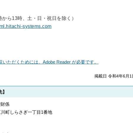
2時から13時、土・日・祝日を除く）
l.hitachi-systems.com
いただくためには、Adobe Reader が必要です。
掲載日 令和4年6月1
先】
管財係
郡上三川町しらさぎ一丁目1番地