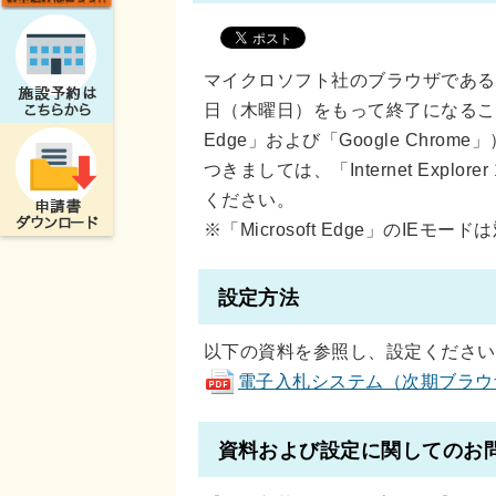
マイクロソフト社のブラウザである「Inter
日（木曜日）をもって終了になることに
Edge」および「Google Chr
つきましては、「Internet Exp
ください。
※「Microsoft Edge」のIEモ
設定方法
以下の資料を参照し、設定ください
電子入札システム（次期ブラウザ）の
資料および設定に関してのお