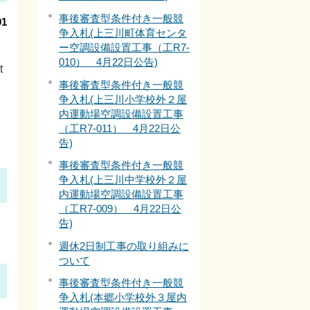
事後審査型条件付き一般競
1
争入札(上三川町体育センタ
ー空調設備設置工事（工R7-
010） 4月22日公告)
t
事後審査型条件付き一般競
争入札(上三川小学校外２屋
内運動場空調設備設置工事
（工R7-011） 4月22日公
告)
事後審査型条件付き一般競
争入札(上三川中学校外２屋
内運動場空調設備設置工事
（工R7-009） 4月22日公
告)
週休2日制工事の取り組みに
ついて
事後審査型条件付き一般競
争入札(本郷小学校外３屋内