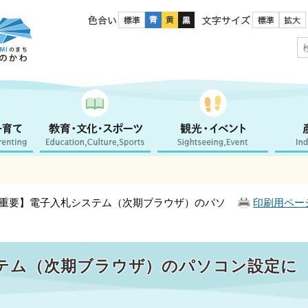
色合い
文字サイズ
【重要】電子入札システム（次期ブラウザ）のパソ
印刷用ペー
テム（次期ブラウザ）のパソコン設定に