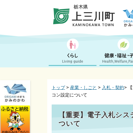
トップ
>
産業・しごと
>
入札・契約
> 
コン設定について
【重要】電子入札シス
ついて