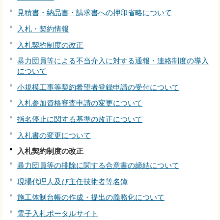
見積書・納品書・請求書への押印省略について
入札・契約情報
入札契約制度の改正
暴力団員等による不当介入に対する通報・連絡制度の導入
について
小規模工事等契約希望者登録申請の受付について
入札参加資格審査申請の変更について
指名停止に関する基準の改正について
入札書の変更について
入札契約制度の改正
暴力団員等の排除に関する合意書の締結について
現場代理人及び主任技術者等名簿
施工体制台帳の作成・提出の義務化について
電子入札ポータルサイト