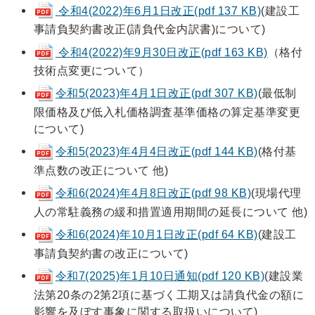
令和4(2022)年6月1日改正(pdf 137 KB)
(建設工
事請負契約書改正(請負代金内訳書)について)
令和4(2022)年9月30日改正(pdf 163 KB)
（格付
技術点変更について）
令和5(2023)年4月1日改正(pdf 307 KB)
(最低制
限価格及び低入札価格調査基準価格の算定基準変更
について)
令和5(2023)年4月4日改正(pdf 144 KB)
(格付基
準点数の改正について 他)
令和6(2024)年4月8日改正(pdf 98 KB)
(現場代理
人の常駐義務の緩和措置適用期間の延長について 他)
令和6(2024)年10月1日改正(pdf 64 KB)
(建設工
事請負契約書の改正について)
令和7(2025)年1月10日通知(pdf 120 KB)
(建設業
法第20条の2第2項に基づく工期又は請負代金の額に
影響を及ぼす事象に関する取扱いについて)