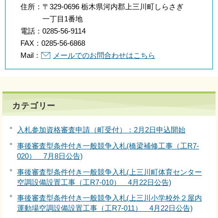
住所：
〒329-0696 栃木県河内郡上三川町しらさぎ
一丁目1番地
電話：
0285-56-9114
FAX：
0285-56-6868
Mail：
メールでのお問合わせはこちら
カテゴリー
入札参加資格審査申請（町受付）：2月2日申込開始
事後審査型条件付き一般競争入札(橋梁補修工事（工R7-
020） 7月8日公告)
事後審査型条件付き一般競争入札(上三川町体育センター
空調設備設置工事（工R7-010） 4月22日公告)
事後審査型条件付き一般競争入札(上三川小学校外２屋内
運動場空調設備設置工事（工R7-011） 4月22日公告)