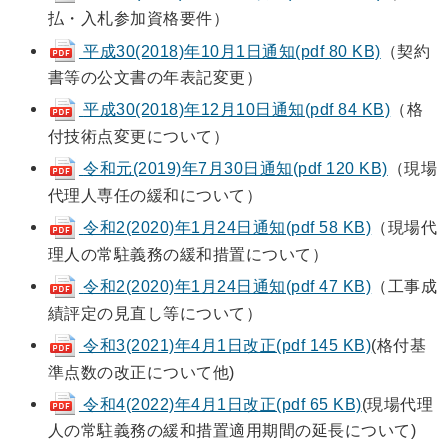
払・入札参加資格要件）
平成30(2018)年10月1日通知(pdf 80 KB)
（契約
書等の公文書の年表記変更）
平成30(2018)年12月10日通知
(pdf 84 KB)
（格
付技術点変更について）
令和元(2019)年7月30日通知
(pdf 120 KB)
（現場
代理人専任の緩和について）
令和2(2020)年1月24日通知
(pdf 58 KB)
（現場代
理人の常駐義務の緩和措置について）
令和2(2020)年1月24日通知
(pdf 47 KB)
（工事成
績評定の見直し等について）
令和3(2021)年4月1日改正(pdf 145 KB)
(格付基
準点数の改正について他)
令和4(2022)年4月1日改正(pdf 65 KB)
(現場代理
人の常駐義務の緩和措置適用期間の延長について)