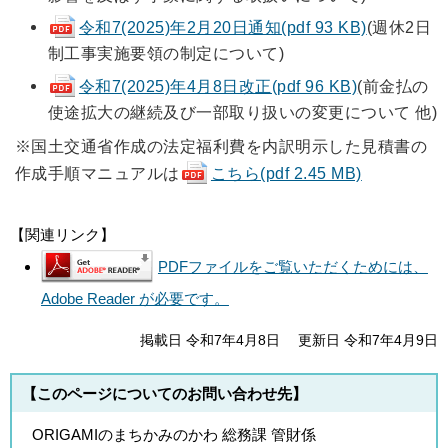
令和7(2025)年2月20日通知(pdf 93 KB)
(週休2日
制工事実施要領の制定について)
令和7(2025)年4月8日改正(pdf 96 KB)
(前金払の
使途拡大の継続及び一部取り扱いの変更について 他)
※国土交通省作成の法定福利費を内訳明示した見積書の
作成手順マニュアルは
こちら(pdf 2.45 MB)
【関連リンク】
PDFファイルをご覧いただくためには、
Adobe Reader が必要です。
掲載日 令和7年4月8日
更新日 令和7年4月9日
【このページについてのお問い合わせ先】
ORIGAMIのまちかみのかわ 総務課 管財係