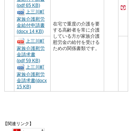
(pdf 65 KB)
上三川町
家族介護慰労
在宅で重度の介護を要
金給付申請書
する高齢者を常に介護
(docx 14 KB)
している方が家族介護
上三川町
慰労金の給付を受ける
家族介護慰労
ための関係書類です。
金請求書
(pdf 59 KB)
上三川町
家族介護慰労
金請求書(docx
15 KB)
【関連リンク】