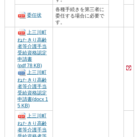
各種手続きを第三者に
委任状
委任する場合に必要で
す。
上三川町
ねたきり高齢
者等介護手当
受給資格認定
申請書
(pdf 78 KB)
上三川町
ねたきり高齢
者等介護手当
受給資格認定
申請書(docx 1
5 KB)
上三川町
ねたきり高齢
者等介護手当
受給資格者等