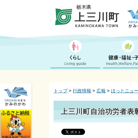
トップ
>
行政情報
>
広報
>
ほっとニュ
上三川町自治功労者表