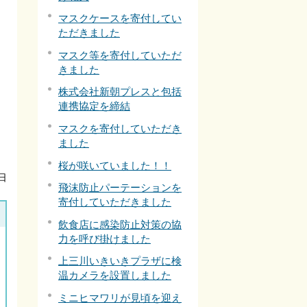
マスクケースを寄付してい
ただきました
マスク等を寄付していただ
きました
株式会社新朝プレスと包括
連携協定を締結
マスクを寄付していただき
ました
桜が咲いていました！！
日
飛沫防止パーテーションを
寄付していただきました
飲食店に感染防止対策の協
力を呼び掛けました
上三川いきいきプラザに検
温カメラを設置しました
ミニヒマワリが見頃を迎え