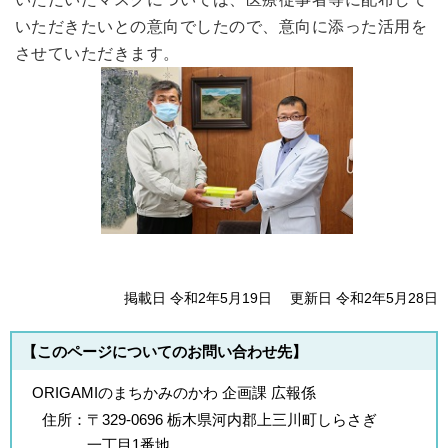
いただきたいとの意向でしたので、意向に添った活用を
させていただきます。
掲載日 令和2年5月19日
更新日 令和2年5月28日
【このページについてのお問い合わせ先】
ORIGAMIのまちかみのかわ 企画課 広報係
住所：
〒329-0696 栃木県河内郡上三川町しらさぎ
一丁目1番地