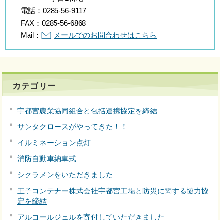
電話：
0285-56-9117
FAX：
0285-56-6868
Mail：
メールでのお問合わせはこちら
カテゴリー
宇都宮農業協同組合と包括連携協定を締結
サンタクロースがやってきた！！
イルミネーション点灯
消防自動車納車式
シクラメンをいただきました
王子コンテナー株式会社宇都宮工場と防災に関する協力協
定を締結
アルコールジェルを寄付していただきました