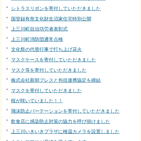
シトラスリボンを寄付していただきました
国登録有形文化財生沼家住宅特別公開
上三川町自治功労者表彰式
上三川町消防団通常点検
文化祭の代替行事で打ち上げ花火
マスクケースを寄付していただきました
マスク等を寄付していただきました
株式会社新朝プレスと包括連携協定を締結
マスクを寄付していただきました
桜が咲いていました！！
飛沫防止パーテーションを寄付していただきました
飲食店に感染防止対策の協力を呼び掛けました
上三川いきいきプラザに検温カメラを設置しました