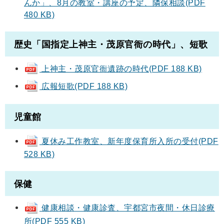
んか」、8月の教室・講座の予定、隣保相談(PDF
480 KB)
歴史「国指定上神主・茂原官衙の時代」、短歌
上神主・茂原官衙遺跡の時代(PDF 188 KB)
広報短歌(PDF 188 KB)
児童館
夏休み工作教室、新年度保育所入所の受付(PDF
528 KB)
保健
健康相談・健康診査、宇都宮市夜間・休日診療
所(PDF 555 KB)