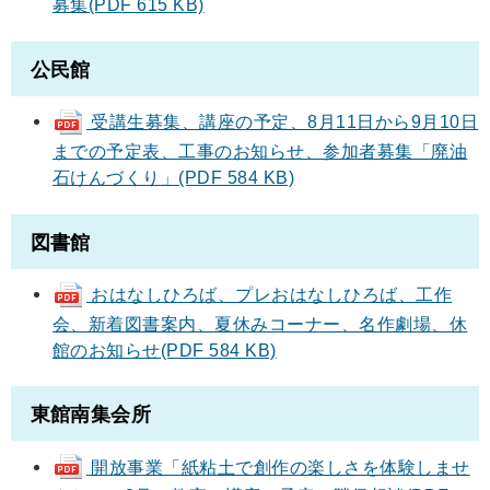
募集(PDF 615 KB)
公民館
受講生募集、講座の予定、8月11日から9月10日
までの予定表、工事のお知らせ、参加者募集「廃油
石けんづくり」(PDF 584 KB)
図書館
おはなしひろば、プレおはなしひろば、工作
会、新着図書案内、夏休みコーナー、名作劇場、休
館のお知らせ(PDF 584 KB)
東館南集会所
開放事業「紙粘土で創作の楽しさを体験しませ