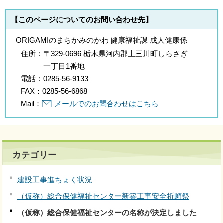
【このページについてのお問い合わせ先】
ORIGAMIのまちかみのかわ 健康福祉課 成人健康係
住所：
〒329-0696 栃木県河内郡上三川町しらさぎ
一丁目1番地
電話：
0285-56-9133
FAX：
0285-56-6868
Mail：
メールでのお問合わせはこちら
カテゴリー
建設工事進ちょく状況
（仮称）総合保健福祉センター新築工事安全祈願祭
（仮称）総合保健福祉センターの名称が決定しました