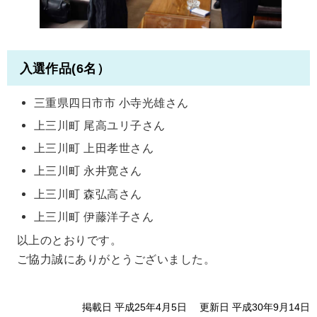
入選作品(6名）
三重県四日市市 小寺光雄さん
上三川町 尾高ユリ子さん
上三川町 上田孝世さん
上三川町 永井寛さん
上三川町 森弘高さん
上三川町 伊藤洋子さん
以上のとおりです。
ご協力誠にありがとうございました。
掲載日 平成25年4月5日
更新日 平成30年9月14日