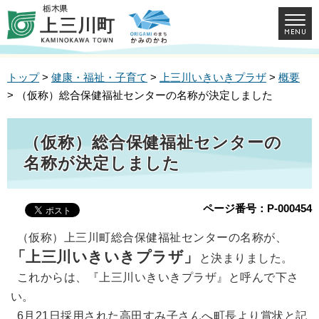
トップ
>
健康・福祉・子育て
>
上三川いきいきプラザ
>
概要
> （仮称）総合保健福祉センターの名称が決定しました
（仮称）総合保健福祉センターの
名称が決定しました
ページ番号：P-000454
（仮称）上三川町総合保健福祉センターの名称が、
「上三川いきいきプラザ」
と決まりました。
これからは、『上三川いきいきプラザ』と呼んで下さ
い。
6月21日採用された高田すみ子さんへ町長より賞状と記