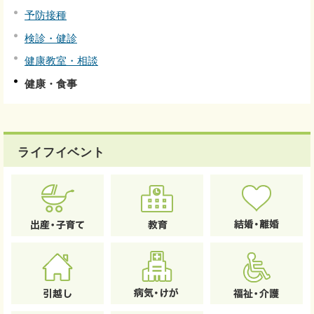
予防接種
検診・健診
健康教室・相談
健康・食事
ライフイベント