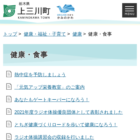
トップ
>
健康・福祉・子育て
>
健康
> 健康・食事
健康・食事
熱中症を予防しましょう
「元気アップ栄養教室」のご案内
あなたもゲートキーパーになろう！
2021年度ラジオ体操優良団体として表彰されました
とちぎ健康づくりロードを歩いて健康になろう！
ラジオ体操講習会の収録を行いました