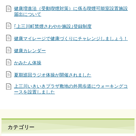
健康増進法（受動喫煙対策）に係る喫煙可能室設置施設
届出について
｢上三川町禁煙さわやか施設｣登録制度
健康マイレージで健康づくりにチャレンジしましょう！
健康カレンダー
かみたん体操
夏期巡回ラジオ体操が開催されました
上三川いきいきプラザ敷地の外周歩道にウォーキングコ
ースを設置しました
カテゴリー