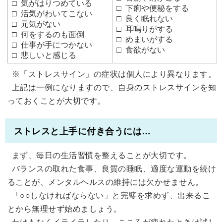
□ 気がはりつめている
□ 下痢や便秘をする
□ 活気がわいてこない
□ 良く眠れない
□ 元気がない
□ 耳鳴りがする
□ 何をするのも面倒
□ めまいがする
□ 仕事が手につかない
□ 食欲がない
□ 悲しいと感じる
※「ストレスサイン」の症状は個人により異なります。
上記は一例になりますので、自身のストレスサインを知
っておくことが大切です。
ストレスと上手に付き合うには…
まず、毎日の生活習慣を整えることが大切です。
バランスの取れた食事、良質の睡眠、適度な運動を続け
ることが、メンタルヘルスの維持には欠かせません。
「○○しなければならない」と完璧を求めず、出来るこ
とから無理せず始めましょう。