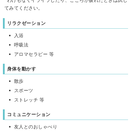
わけもなくイライラしたり、こころが疲れたときは試し
てみてください。
リラクゼーション
入浴
呼吸法
アロマセラピー 等
身体を動かす
散歩
スポーツ
ストレッチ 等
コミュニケーション
友人とのおしゃべり