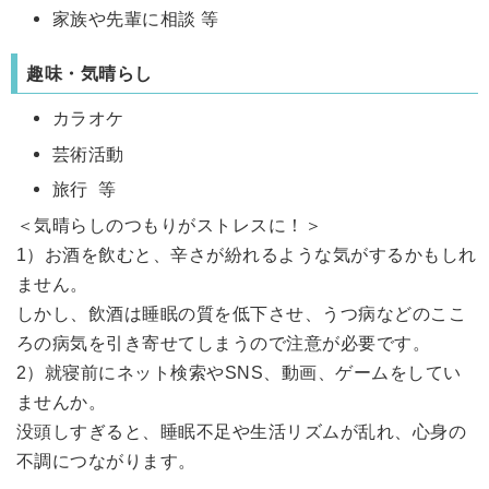
家族や先輩に相談 等
趣味・気晴らし
カラオケ
芸術活動
旅行 等
＜気晴らしのつもりがストレスに！＞
1）お酒を飲むと、辛さが紛れるような気がするかもしれ
ません。
しかし、飲酒は睡眠の質を低下させ、うつ病などのここ
ろの病気を引き寄せてしまうので注意が必要です。
2）就寝前にネット検索やSNS、動画、ゲームをしてい
ませんか。
没頭しすぎると、睡眠不足や生活リズムが乱れ、心身の
不調につながります。