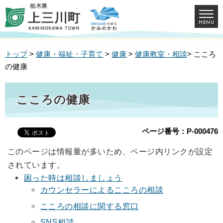
トップ
>
健康・福祉・子育て
>
健康
>
健康教室・相談
> こころ
の健康
こころの健康
ページ番号：P-000476
このページは情報量が多いため、ページ内リンクが設定
されています。
困った時は相談しましょう
カウンセラーによるこころの相談
こころの相談に関する窓口
SNS相談