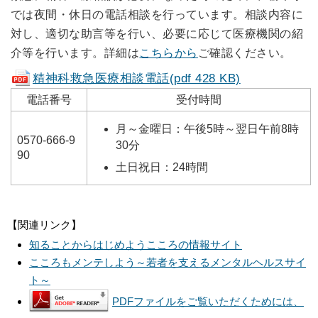
では夜間・休日の電話相談を行っています。相談内容に
対し、適切な助言等を行い、必要に応じて医療機関の紹
介等を行います。詳細は
こちらから
ご確認ください。
精神科救急医療相談電話
(pdf 428 KB)
電話番号
受付時間
月～金曜日：午後5時～翌日午前8時
0570‐666‐9
30分
90
土日祝日：24時間
【関連リンク】
知ることからはじめようこころの情報サイト
こころもメンテしよう～若者を支えるメンタルヘルスサイ
ト～
PDFファイルをご覧いただくためには、