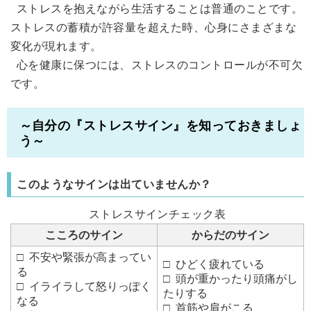
ストレスを抱えながら生活することは普通のことです。
ストレスの蓄積が許容量を超えた時、心身にさまざまな
変化が現れます。
心を健康に保つには、ストレスのコントロールが不可欠
です。
～自分の『ストレスサイン』を知っておきましょ
う～
このようなサインは出ていませんか？
ストレスサインチェック表
こころのサイン
からだのサイン
□ 不安や緊張が高まってい
□ ひどく疲れている
る
□ 頭が重かったり頭痛がし
□ イライラして怒りっぽく
たりする
なる
□ 首筋や肩がこる