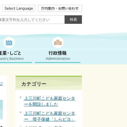
ジ
カテゴリー
上三川町こども家庭センタ
ーを開設しました
上三川町こども家庭センタ
ー 母子保健「しらピヨ」