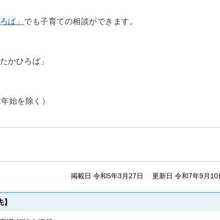
ろば」
でも子育ての相談ができます。
たかひろば」
末年始を除く）
掲載日 令和5年3月27日
更新日 令和7年9月10
先】