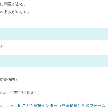
に問題がある。
れる人がいない。
ど
談支援係内）
祝日、年末年始を除く）
へ：
上三川町こども家庭センター（児童福祉）相談フォーム