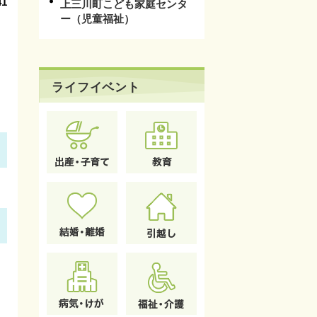
1
上三川町こども家庭センタ
ー（児童福祉）
ライフイベント