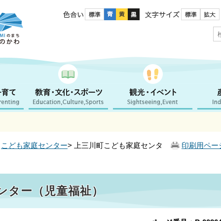
色合い
文字サイズ
>
こども家庭センター
> 上三川町こども家庭センタ
印刷用ペー
ンター（児童福祉）