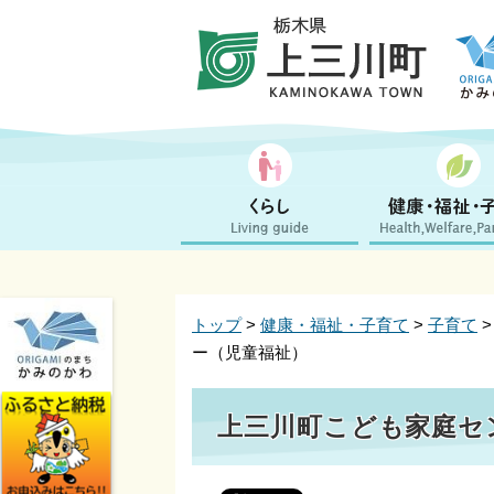
トップ
>
健康・福祉・子育て
>
子育て
ー（児童福祉）
上三川町こども家庭セ