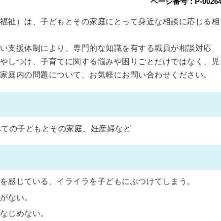
ページ番号：P-00264
福祉）は、子どもとその家庭にとって身近な相談に応じる相
い支援体制により、専門的な知識を有する職員が相談対応
やしつけ、子育てに関する悩みや困りごとだけではなく、児
家庭内の問題について、お気軽にお問い合わせください。
べての子どもとその家庭、妊産婦など
を感じている、イライラを子どもにぶつけてしまう。
がない。
なじめない。