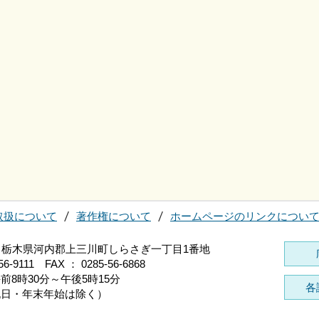
取扱について
著作権について
ホームページのリンクについ
696 栃木県河内郡上三川町しらさぎ一丁目1番地
56-9111 FAX ： 0285-56-6868
前8時30分～午後5時15分
各
祝日・年末年始は除く）