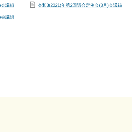
月)会議録
令和3(2021)年第2回議会定例会(3月)会議録
月)会議録