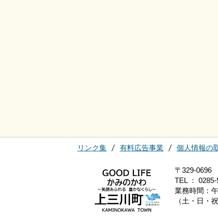
リンク集
有料広告事業
個人情報の
〒329-0
TEL ： 0285-
業務時間：午
（土・日・