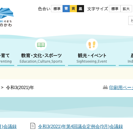
色合い
文字サイズ
> 令和3(2021)年
印刷用ペー
月)会議録
令和3(2021)年第4回議会定例会(9月)会議録