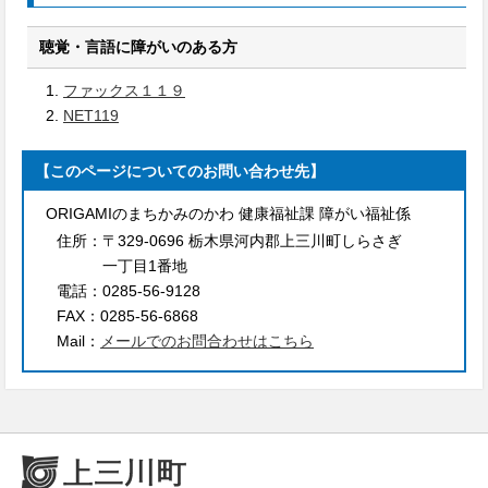
聴覚・言語に障がいのある方
ファックス１１９
NET119
【このページについてのお問い合わせ先】
ORIGAMIのまちかみのかわ 健康福祉課 障がい福祉係
住所：
〒329-0696 栃木県河内郡上三川町しらさぎ
一丁目1番地
電話：
0285-56-9128
FAX：
0285-56-6868
Mail：
メールでのお問合わせはこちら